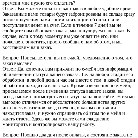
времени мне нужно его оплатить?
Ответ: Вы можете оплатить ваш заказ в любое удобное время.
Заказанные вами товары будут забронированы на складе сразу
после получения нами копии квитанции об оплате или
поступления денег на счет. Если в течение 7 дней вы не
сообщите нам об оплате заказа, мы аннулируем ваш заказ. В
случае, если к тому моменту вы уже оплатите его, или
пожелаете оплатить, просто сообщите нам об этом, и мы
восстановим ваш заказ.
Вопрос: Присылаете ли вы по е-мейл уведомление о том, что
заказ выслан?
Ответ: Да, конечно, вам приходит по е-мейл вся информация
об изменении статуса вашего заказа. Т.е. на любой стадии его
обработки, в любой день и час вы знаете о том, в какой стадии
обработки находится ваш заказ. Кроме извещения по е-мейл,
присылаемом после изменения статуса вашего заказа, вы
всегда можете посмотреть его статус на нашем сайте. Этим мы
выгодно отличаемся от абсолютного большинства других
интернет-магазинов, когда неясно, в каком состоянии
находится заказ, и нужно спрашивать об этом по е-мейл и
ждать ответа. Здесь же вы можете сами ежедневно
мониторить и контролировать нашу работу.
Вопрос: Прошло два дня после оплаты, а состояние заказа не