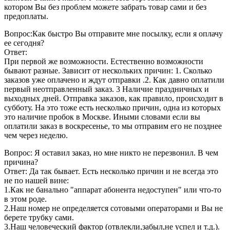
котором Вы без проблем можете забрать товар сами и без
предоплаты.
Вопрос:Как быстро Вы отправите мне посылку, если я оплачу
ее сегодня?
Ответ:
При первой же возможности. Естественно возможности
бывают разные. Зависит от нескольких причин: 1. Сколько
заказов уже оплачено и ждут отправки .2. Как давно оплатили
первый неотправленный заказ. 3 Наличие праздничных и
выходных дней. Отправка заказов, как правило, происходит в
субботу. На это тоже есть несколько причин, одна из которых
это наличие пробок в Москве. Иными словами если вы
оплатили заказ в воскресенье, то мы отправим его не позднее
чем через неделю.
Вопрос: Я оставил заказ, но мне никто не перезвонил. В чем
причина?
Ответ: Да так бывает. Есть несколько причин и не всегда это
не по нашей вине:
1.Как не банально "аппарат абонента недоступен" или что-то
в этом роде.
2.Наш номер не определяется сотовыми операторами и Вы не
берете трубку сами.
3.Наш человеческий фактор (отвлекли,забыл,не успел и т.д.).