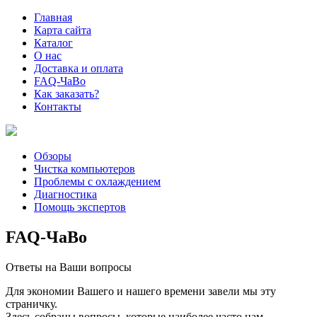
Главная
Карта сайта
Каталог
О нас
Доставка и оплата
FAQ-ЧаВо
Как заказать?
Контакты
Обзоры
Чистка компьютеров
Проблемы с охлаждением
Диагностика
Помощь экспертов
FAQ-ЧаВо
Ответы на Ваши вопросы
Для экономии Вашего и нашего времени завели мы эту
страничку.
Здесь собраны вопросы, которые наиболее часто нам