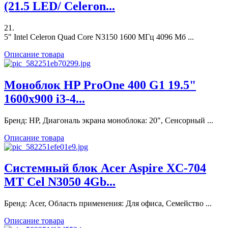
(21.5 LED/ Celeron...
21.
5" Intel Celeron Quad Core N3150 1600 МГц 4096 Мб ...
Описание товара
Моноблок HP ProOne 400 G1 19.5"
1600x900 i3-4...
Бренд: HP, Диагональ экрана моноблока: 20", Сенсорный ...
Описание товара
Системный блок Acer Aspire XC-704
MT Cel N3050 4Gb...
Бренд: Acer, Область применения: Для офиса, Семейство ...
Описание товара