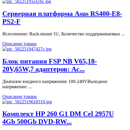
Серверная платформа Asus RS400-E8-
PS2-F
Исполнение: Rack-mount 1U, Количество поддерживаемых ...
Описание товара
Блок питания FSP NB V65,18-
20V,65W,7 адаптеров: Ac...
Диапазон входного напряжения: 100-240VВыходное
напряжение: ...
Описание товара
Комплект HP 260 G1 DM Cel 2957U
4Gb 500Gb DVD-RW...