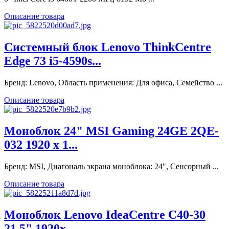
Описание товара
Системный блок Lenovo ThinkCentre
Edge 73 i5-4590s...
Бренд: Lenovo, Область применения: Для офиса, Семейство ...
Описание товара
Моноблок 24" MSI Gaming 24GE 2QE-
032 1920 x 1...
Бренд: MSI, Диагональ экрана моноблока: 24", Сенсорный ...
Описание товара
Моноблок Lenovo IdeaCentre C40-30
21.5" 1920x...