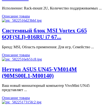
Исполнение: Rack-mount 2U, Количество поддерживаемых ...
Описание товара
Системный блок MSI Vortex G65
6QF(SLI)-016RU i7 67...
Бренд: MSI, Область применения: Для игр, Семейство ...
Описание товара
Неттоп ASUS UN45-VM014M
(90MS00L1-M00140)
Ваш новый миниатюрный компьютер VivoMini UN45
представляет ...
Описание товара