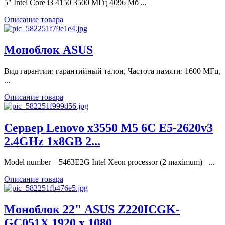
5" Intel Core i3 4150 3500 МГц 4096 Мб ...
Описание товара
Моноблок ASUS
Вид гарантии: гарантийный талон, Частота памяти: 1600 МГц,
...
Описание товара
Сервер Lenovo x3550 M5 6C E5-2620v3
2.4GHz 1x8GB 2...
Model number 5463E2G Intel Xeon processor (2 maximum) ...
Описание товара
Моноблок 22" ASUS Z220ICGK-
GC051X 1920 x 1080...