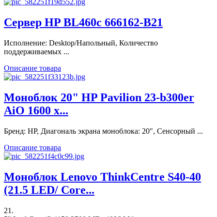
Сервер HP BL460c 666162-B21
Исполнение: Desktop/Напольный, Количество
поддерживаемых ...
Описание товара
Моноблок 20" HP Pavilion 23-b300er
AiO 1600 x...
Бренд: HP, Диагональ экрана моноблока: 20", Сенсорный ...
Описание товара
Моноблок Lenovo ThinkCentre S40-40
(21.5 LED/ Core...
21.