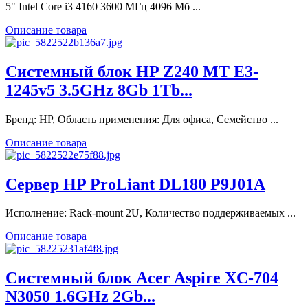
5" Intel Core i3 4160 3600 МГц 4096 Мб ...
Описание товара
Системный блок HP Z240 MT E3-
1245v5 3.5GHz 8Gb 1Tb...
Бренд: HP, Область применения: Для офиса, Семейство ...
Описание товара
Сервер HP ProLiant DL180 P9J01A
Исполнение: Rack-mount 2U, Количество поддерживаемых ...
Описание товара
Системный блок Acer Aspire XC-704
N3050 1.6GHz 2Gb...