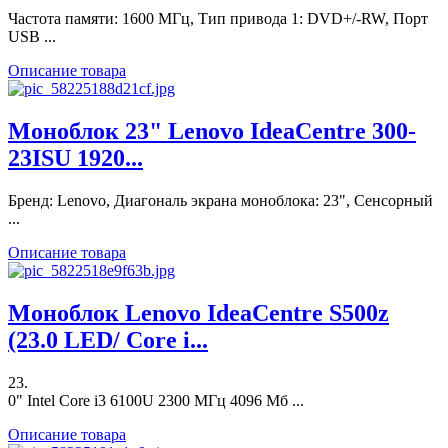
Частота памяти: 1600 МГц, Тип привода 1: DVD+/-RW, Порт
USB ...
Описание товара
Моноблок 23" Lenovo IdeaCentre 300-
23ISU 1920...
Бренд: Lenovo, Диагональ экрана моноблока: 23", Сенсорный
...
Описание товара
Моноблок Lenovo IdeaCentre S500z
(23.0 LED/ Core i...
23.
0" Intel Core i3 6100U 2300 МГц 4096 Мб ...
Описание товара