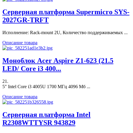
Серверная платформа Supermicro SYS-
2027GR-TRFT
Исполнение: Rack-mount 2U, Количество поддерживаемых ...
Описание товара
Моноблок Acer Aspire Z1-623 (21.5
LED/ Core i3 400...
21.
5" Intel Core i3 4005U 1700 МГц 4096 Мб ...
Описание товара
Серверная платформа Intel
R2308WTTYSR 943829