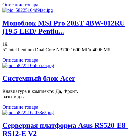
Описание товара
Моноблок MSI Pro 20ET 4BW-012RU
(19.5 LED/ Pentiu...
19.
5" Intel Pentium Dual Core N3700 1600 МГц 4096 Мб ...
Описание товара
Системный блок Acer
Клавиатура в комплекте: Да, Фронт.
разъем для ...
Описание товара
Серверная платформа Asus RS520-E8-
RS12-E V2