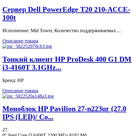
Сервер Dell PowerEdge T20 210-ACCE-
100t
Исполнение: Mid Tower, Количество поддерживаемых ...
Описание товара
Тонкий клиент HP ProDesk 400 G1 DM
i3-4160T 3.1GHz...
Бренд: HP
Описание товара
Моноблок HP Pavilion 27-n223ur (27.0
IPS (LED)/ Co...
27.
0" Intel Core i5 6400T 2200 МГц 8192 Мб ...