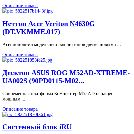
Описание товара
Неттоп Acer Veriton N4630G
(DT.VKMME.017)
Acer дополнил модельный ряд неттопов двумя новыми ...
Описание товара
Десктоп ASUS ROG M52AD-XTREME-
UA002S (90PD0115-M02...
Современная платформа Компьютер M52AD оснащен
мощным ...
Описание товара
Системный блок iRU