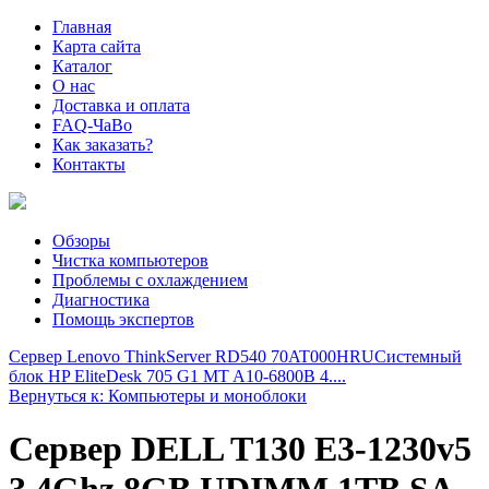
Главная
Карта сайта
Каталог
О нас
Доставка и оплата
FAQ-ЧаВо
Как заказать?
Контакты
Обзоры
Чистка компьютеров
Проблемы с охлаждением
Диагностика
Помощь экспертов
Сервер Lenovo ThinkServer RD540 70AT000HRU
Системный
блок HP EliteDesk 705 G1 MT A10-6800B 4....
Вернуться к: Компьютеры и моноблоки
Сервер DELL T130 E3-1230v5