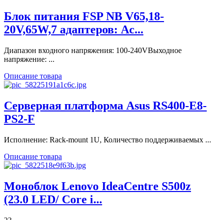
Блок питания FSP NB V65,18-
20V,65W,7 адаптеров: Ac...
Диапазон входного напряжения: 100-240VВыходное
напряжение: ...
Описание товара
Серверная платформа Asus RS400-E8-
PS2-F
Исполнение: Rack-mount 1U, Количество поддерживаемых ...
Описание товара
Моноблок Lenovo IdeaCentre S500z
(23.0 LED/ Core i...