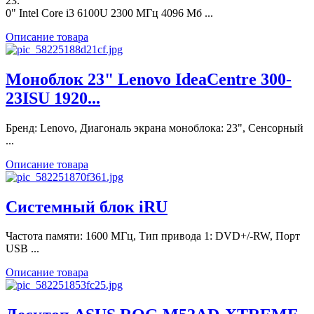
23.
0" Intel Core i3 6100U 2300 МГц 4096 Мб ...
Описание товара
Моноблок 23" Lenovo IdeaCentre 300-
23ISU 1920...
Бренд: Lenovo, Диагональ экрана моноблока: 23", Сенсорный
...
Описание товара
Системный блок iRU
Частота памяти: 1600 МГц, Тип привода 1: DVD+/-RW, Порт
USB ...
Описание товара