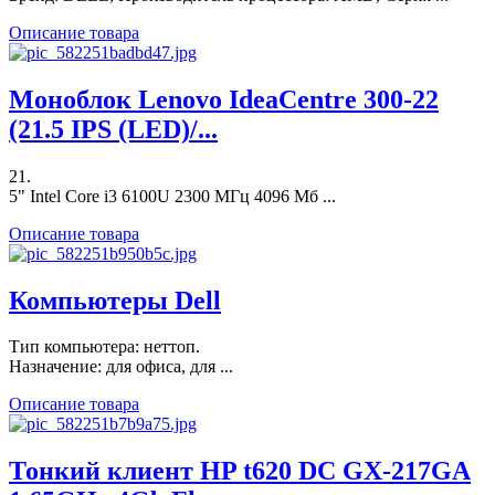
Описание товара
Моноблок Lenovo IdeaCentre 300-22
(21.5 IPS (LED)/...
21.
5" Intel Core i3 6100U 2300 МГц 4096 Мб ...
Описание товара
Компьютеры Dell
Тип компьютера: неттоп.
Назначение: для офиса, для ...
Описание товара
Тонкий клиент HP t620 DC GX-217GA