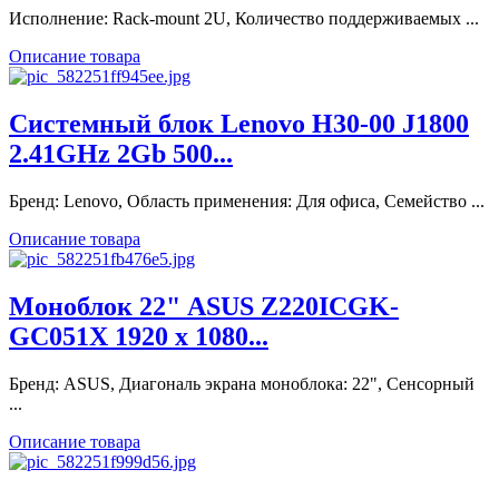
Исполнение: Rack-mount 2U, Количество поддерживаемых ...
Описание товара
Системный блок Lenovo H30-00 J1800
2.41GHz 2Gb 500...
Бренд: Lenovo, Область применения: Для офиса, Семейство ...
Описание товара
Моноблок 22" ASUS Z220ICGK-
GC051X 1920 x 1080...
Бренд: ASUS, Диагональ экрана моноблока: 22", Сенсорный
...
Описание товара