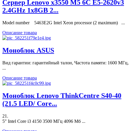
Сервер Lenovo x3550 M5 6C E5-2620v3
2.4GHz 1x8GB 2...
Model number 5463E2G Intel Xeon processor (2 maximum) ...
Описание товара
Моноблок ASUS
Вид гарантии: гарантийный талон, Частота памяти: 1600 МГц,
...
Описание товара
Моноблок Lenovo ThinkCentre S40-40
(21.5 LED/ Core...
21.
5" Intel Core i3 4150 3500 МГц 4096 Мб ...