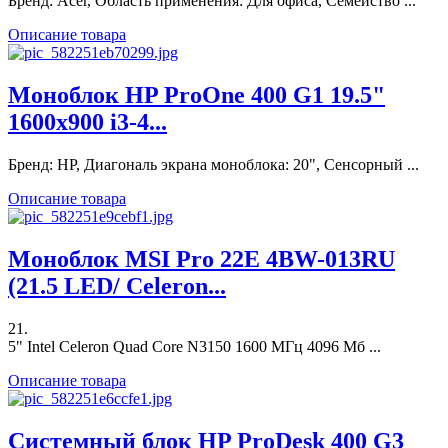
Бренд: Acer, Область применения: Для офиса, Семейство ...
Описание товара
Моноблок HP ProOne 400 G1 19.5"
1600x900 i3-4...
Бренд: HP, Диагональ экрана моноблока: 20", Сенсорный ...
Описание товара
Моноблок MSI Pro 22E 4BW-013RU
(21.5 LED/ Celeron...
21.
5" Intel Celeron Quad Core N3150 1600 МГц 4096 Мб ...
Описание товара
Системный блок HP ProDesk 400 G3