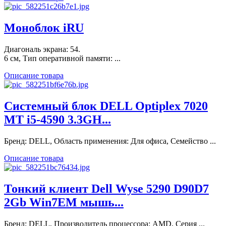
Моноблок iRU
Диагональ экрана: 54.
6 см, Тип оперативной памяти: ...
Описание товара
Системный блок DELL Optiplex 7020
MT i5-4590 3.3GH...
Бренд: DELL, Область применения: Для офиса, Семейство ...
Описание товара
Тонкий клиент Dell Wyse 5290 D90D7
2Gb Win7EM мышь...
Бренд: DELL, Производитель процессора: AMD, Серия ...