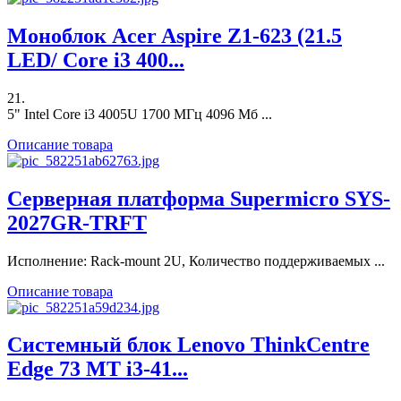
Моноблок Acer Aspire Z1-623 (21.5
LED/ Core i3 400...
21.
5" Intel Core i3 4005U 1700 МГц 4096 Мб ...
Описание товара
Серверная платформа Supermicro SYS-
2027GR-TRFT
Исполнение: Rack-mount 2U, Количество поддерживаемых ...
Описание товара
Системный блок Lenovo ThinkCentre
Edge 73 MT i3-41...