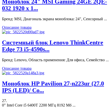
Моноблок 24" MSI Gaming 24GE 2QE-
032 1920 x 1...
Бренд: MSI, Диагональ экрана моноблока: 24", Сенсорный ...
Описание товара
Системный блок Lenovo ThinkCentre
Edge 73 i5-4590s...
Бренд: Lenovo, Область применения: Для офиса, Семейство ...
Описание товара
Моноблок HP Pavilion 27-n223ur (27.0
IPS (LED)/ Co...
27.
0" Intel Core i5 6400T 2200 МГц 8192 Мб ...