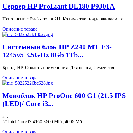
Сервер HP ProLiant DL180 P9J01A
Исполнение: Rack-mount 2U, Количество поддерживаемых ...
Описание товара
Системный блок HP Z240 MT E3-
1245v5 3.5GHz 8Gb 1Tb...
Бренд: HP, Область применения: Для офиса, Семейство ...
Описание товара
Моноблок HP ProOne 600 G1 (21.5 IPS
(LED)/ Core i3...
21.
5" Intel Core i3 4160 3600 МГц 4096 Мб ...
Описание товара