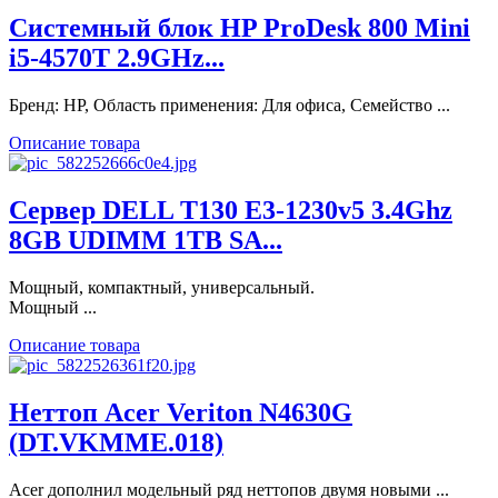
Системный блок HP ProDesk 800 Mini
i5-4570T 2.9GHz...
Бренд: HP, Область применения: Для офиса, Семейство ...
Описание товара
Сервер DELL T130 E3-1230v5 3.4Ghz
8GB UDIMM 1TB SA...
Мощный, компактный, универсальный.
Мощный ...
Описание товара
Неттоп Acer Veriton N4630G
(DT.VKMME.018)
Acer дополнил модельный ряд неттопов двумя новыми ...