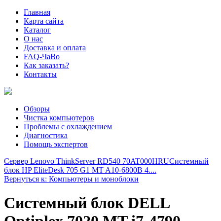
Главная
Карта сайта
Каталог
О нас
Доставка и оплата
FAQ-ЧаВо
Как заказать?
Контакты
Обзоры
Чистка компьютеров
Проблемы с охлаждением
Диагностика
Помощь экспертов
Сервер Lenovo ThinkServer RD540 70AT000HRU
Системный
блок HP EliteDesk 705 G1 MT A10-6800B 4....
Вернуться к: Компьютеры и моноблоки
Системный блок DELL