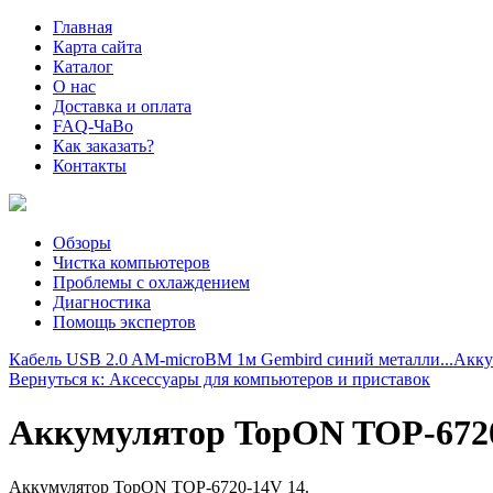
Главная
Карта сайта
Каталог
О нас
Доставка и оплата
FAQ-ЧаВо
Как заказать?
Контакты
Обзоры
Чистка компьютеров
Проблемы с охлаждением
Диагностика
Помощь экспертов
Кабель USB 2.0 AM-microBM 1м Gembird синий металли...
Акку
Вернуться к: Аксессуары для компьютеров и приставок
Аккумулятор TopON TOP-6720-
Аккумулятор TopON TOP-6720-14V 14.