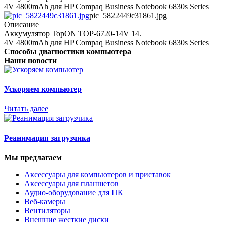
4V 4800mAh для HP Compaq Business Notebook 6830s Series
pic_5822449c31861.jpg
Описание
Аккумулятор TopON TOP-6720-14V 14.
4V 4800mAh для HP Compaq Business Notebook 6830s Series
Способы диагностики компьютера
Наши новости
Ускоряем компьютер
Читать далее
Реанимация загрузчика
Мы предлагаем
Аксессуары для компьютеров и приставок
Аксессуары для планшетов
Аудио-оборудование для ПК
Веб-камеры
Вентиляторы
Внешние жесткие диски