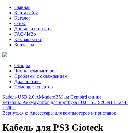
Главная
Карта сайта
Каталог
О нас
Доставка и оплата
FAQ-ЧаВо
Как заказать?
Контакты
Обзоры
Чистка компьютеров
Проблемы с охлаждением
Диагностика
Помощь экспертов
Кабель USB 2.0 AM-microBM 1м Gembird синий
металли...
Аккумулятор для ноутбука FUJITSU S26391-F1244-
L500...
Вернуться к: Аксессуары для компьютеров и приставок
Кабель для PS3 Gioteck