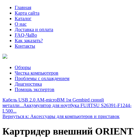
Главная
Карта сайта
Каталог
О нас
Доставка и оплата
FAQ-ЧаВо
Как заказать?
Контакты
Обзоры
Чистка компьютеров
Проблемы с охлаждением
Диагностика
Помощь экспертов
Кабель USB 2.0 AM-microBM 1м Gembird синий
металли...
Аккумулятор для ноутбука FUJITSU S26391-F1244-
L500...
Вернуться к: Аксессуары для компьютеров и приставок
Картридер внешний ORIENT