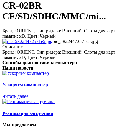
CR-02BR
CF/SD/SDHC/MMC/mi...
Бренд: ORIENT, Тип ридера: Внешний, Слоты для карт
памяти: xD, Цвет: Черный
pic_58224472571e5.jpg
Описание
Бренд: ORIENT, Тип ридера: Внешний, Слоты для карт
памяти: xD, Цвет: Черный
Способы диагностики компьютера
Наши новости
Ускоряем компьютер
Читать далее
Реанимация загрузчика
Мы предлагаем