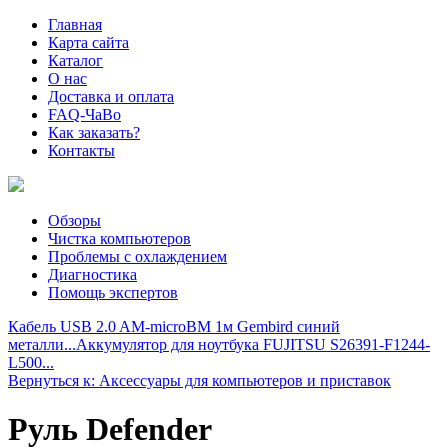
Главная
Карта сайта
Каталог
О нас
Доставка и оплата
FAQ-ЧаВо
Как заказать?
Контакты
Обзоры
Чистка компьютеров
Проблемы с охлаждением
Диагностика
Помощь экспертов
Кабель USB 2.0 AM-microBM 1м Gembird синий
металли...
Аккумулятор для ноутбука FUJITSU S26391-F1244-
L500...
Вернуться к: Аксессуары для компьютеров и приставок
Руль Defender