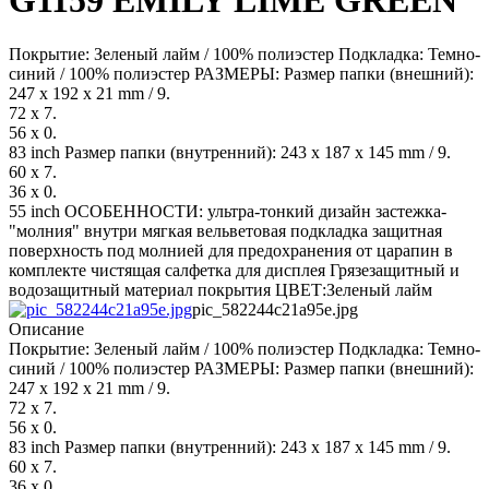
G1159 EMILY LIME GREEN
Покрытие: Зеленый лайм / 100% полиэстер Подкладка: Темно-
синий / 100% полиэстер РАЗМЕРЫ: Размер папки (внешний):
247 x 192 x 21 mm / 9.
72 x 7.
56 x 0.
83 inch Размер папки (внутренний): 243 x 187 x 145 mm / 9.
60 x 7.
36 x 0.
55 inch ОСОБЕННОСТИ: ультра-тонкий дизайн застежка-
"молния" внутри мягкая вельветовая подкладка защитная
поверхность под молнией для предохранения от царапин в
комплекте чистящая салфетка для дисплея Грязезащитный и
водозащитный материал покрытия ЦВЕТ:Зеленый лайм
pic_582244c21a95e.jpg
Описание
Покрытие: Зеленый лайм / 100% полиэстер Подкладка: Темно-
синий / 100% полиэстер РАЗМЕРЫ: Размер папки (внешний):
247 x 192 x 21 mm / 9.
72 x 7.
56 x 0.
83 inch Размер папки (внутренний): 243 x 187 x 145 mm / 9.
60 x 7.
36 x 0.