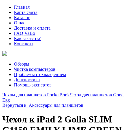
Главная
Карта сайта
Каталог
О нас
Доставка и оплата
FAQ-ЧаВо
Как заказать?
Контакты
Обзоры
Чистка компьютеров
Проблемы с охлаждением
Диагностика
Помощь экспертов
Чехлы для планшетов PocketBook
Чехол для планшетов Good
Egg
Вернуться к: Аксессуары для планшетов
Чехол к iPad 2 Golla SLIM