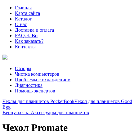
Главная
Карта сайта
Каталог
О нас
Доставка и оплата
FAQ-ЧаВо
Как заказать?
Контакты
Обзоры
Чистка компьютеров
Проблемы с охлаждением
Диагностика
Помощь экспертов
Чехлы для планшетов PocketBook
Чехол для планшетов Good
Egg
Вернуться к: Аксессуары для планшетов
Чехол Promate