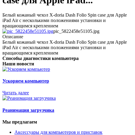
case для Apple iPad...
Белый кожаный чехол X-doria Dash Folio Spin case для Apple
iPad Air с несколькими положениями установки и
вращающимся креплением
pic_5822458e51105.jpg
Описание
Белый кожаный чехол X-doria Dash Folio Spin case для Apple
iPad Air с несколькими положениями установки и
вращающимся креплением
Способы диагностики компьютера
Наши новости
Ускоряем компьютер
Читать далее
Реанимация загрузчика
Мы предлагаем
Аксессуары для компьютеров и приставок