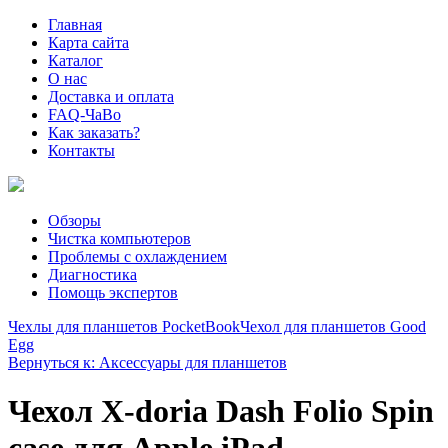
Главная
Карта сайта
Каталог
О нас
Доставка и оплата
FAQ-ЧаВо
Как заказать?
Контакты
Обзоры
Чистка компьютеров
Проблемы с охлаждением
Диагностика
Помощь экспертов
Чехлы для планшетов PocketBook
Чехол для планшетов Good
Egg
Вернуться к: Аксессуары для планшетов
Чехол X-doria Dash Folio Spin