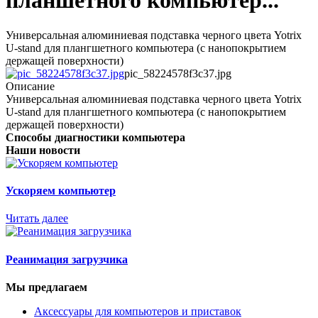
планшетного компьютер...
Универсальная алюминиевая подставка черного цвета Yotrix
U-stand для плангшетного компьютера (с нанопокрытием
держащей поверхности)
pic_58224578f3c37.jpg
Описание
Универсальная алюминиевая подставка черного цвета Yotrix
U-stand для плангшетного компьютера (с нанопокрытием
держащей поверхности)
Способы диагностики компьютера
Наши новости
Ускоряем компьютер
Читать далее
Реанимация загрузчика
Мы предлагаем
Аксессуары для компьютеров и приставок