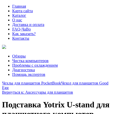
Главная
Карта сайта
Каталог
О нас
Доставка и оплата
FAQ-ЧаВо
Как заказать?
Контакты
Обзоры
Чистка компьютеров
Проблемы с охлаждением
Диагностика
Помощь экспертов
Чехлы для планшетов PocketBook
Чехол для планшетов Good
Egg
Вернуться к: Аксессуары для планшетов
Подставка Yotrix U-stand для