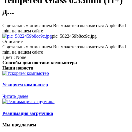
Tempered Glass 0.33mm (H+)
д...
С детальным описанием Вы можете ознакомиться Apple iPad
mini на нашем сайте
pic_5822459b8cc9c.jpg
Описание
С детальным описанием Вы можете ознакомиться Apple iPad
mini на нашем сайте
Цвет : None
Способы диагностики компьютера
Наши новости
Ускоряем компьютер
Читать далее
Реанимация загрузчика
Мы предлагаем