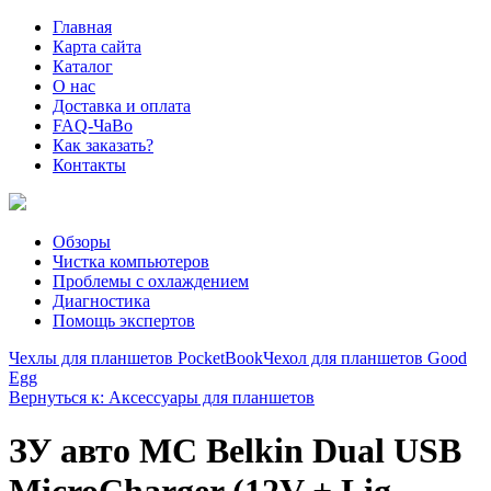
Главная
Карта сайта
Каталог
О нас
Доставка и оплата
FAQ-ЧаВо
Как заказать?
Контакты
Обзоры
Чистка компьютеров
Проблемы с охлаждением
Диагностика
Помощь экспертов
Чехлы для планшетов PocketBook
Чехол для планшетов Good
Egg
Вернуться к: Аксессуары для планшетов
ЗУ авто МС Belkin Dual USB