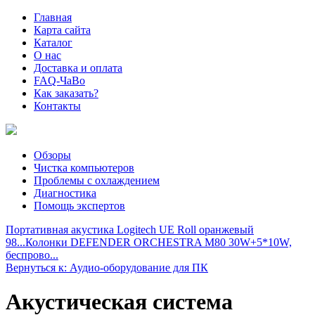
Главная
Карта сайта
Каталог
О нас
Доставка и оплата
FAQ-ЧаВо
Как заказать?
Контакты
Обзоры
Чистка компьютеров
Проблемы с охлаждением
Диагностика
Помощь экспертов
Портативная акустика Logitech UE Roll оранжевый
98...
Колонки DEFENDER ORCHESTRA M80 30W+5*10W,
беспрово...
Вернуться к: Аудио-оборудование для ПК
Акустическая система