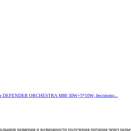
и DEFENDER ORCHESTRA M80 30W+5*10W, беспрово...
большим размерам и возможности получения питания через разъ