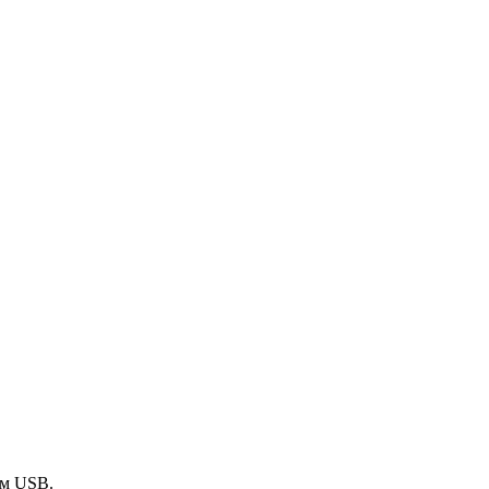
ем USB.