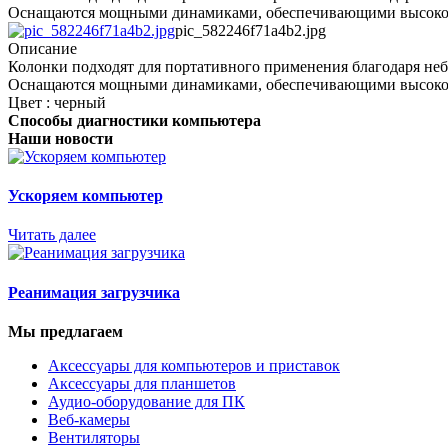
Оснащаются мощными динамиками, обеспечивающими высокое 
pic_582246f71a4b2.jpg
Описание
Колонки подходят для портативного применения благодаря не
Оснащаются мощными динамиками, обеспечивающими высокое 
Цвет : черный
Способы диагностики компьютера
Наши новости
Ускоряем компьютер
Читать далее
Реанимация загрузчика
Мы предлагаем
Аксессуары для компьютеров и приставок
Аксессуары для планшетов
Аудио-оборудование для ПК
Веб-камеры
Вентиляторы