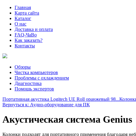
Главная
Карта сайта
Каталог
О нас
Доставка и оплата
FAQ-ЧаВо
Как заказать?
Контакты
Обзоры
Чистка компьютеров
Проблемы с охлаждением
Диагностика
Помощь экспертов
Портативная акустика Logitech UE Roll оранжевый 98...
Колонк
Вернуться к: Аудио-оборудование для ПК
Акустическая система Genius
Колонки подходят для портативного применения благодаря не