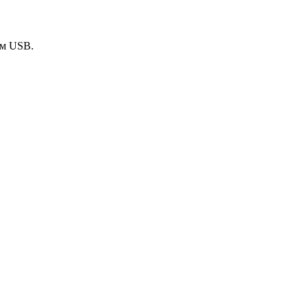
ем USB.