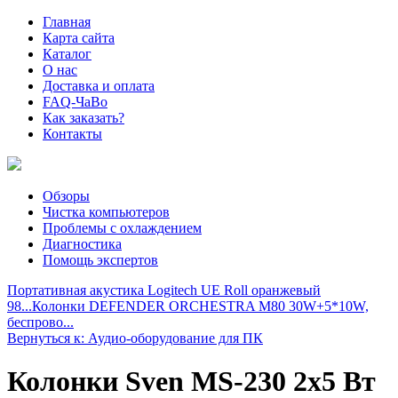
Главная
Карта сайта
Каталог
О нас
Доставка и оплата
FAQ-ЧаВо
Как заказать?
Контакты
Обзоры
Чистка компьютеров
Проблемы с охлаждением
Диагностика
Помощь экспертов
Портативная акустика Logitech UE Roll оранжевый
98...
Колонки DEFENDER ORCHESTRA M80 30W+5*10W,
беспрово...
Вернуться к: Аудио-оборудование для ПК
Колонки Sven MS-230 2x5 Вт