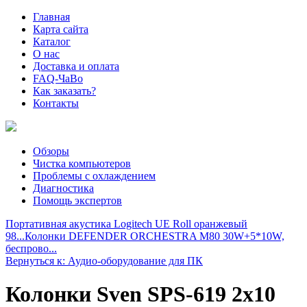
Главная
Карта сайта
Каталог
О нас
Доставка и оплата
FAQ-ЧаВо
Как заказать?
Контакты
Обзоры
Чистка компьютеров
Проблемы с охлаждением
Диагностика
Помощь экспертов
Портативная акустика Logitech UE Roll оранжевый
98...
Колонки DEFENDER ORCHESTRA M80 30W+5*10W,
беспрово...
Вернуться к: Аудио-оборудование для ПК
Колонки Sven SPS-619 2x10