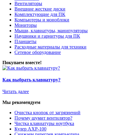
Вентиляторы
Внешние жесткие диски
Комплектующие для ПК
Компьютеры и моноблоки
Мониторы
Мыши, клавиатуры, манипуляторы
Наушники и гарнитуры для ПК
Планшеты
Расходные материалы для техники
Сетевое оборудование
Покупаем вместе!
Как выбрать клавиатуру?
Читать далее
Мы рекомендуем
Очистка кнопок от загрязнений
Почему шумит вентилятор?
Чистка клавиатуры ноутбука
Кулер AXP-100
Снижаем перегрев компьютера