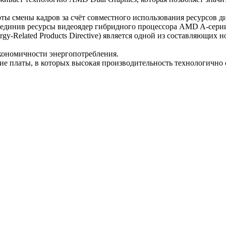
ты смены кадров за счёт совместного использования ресурсов д
ъединив ресурсы видеоядер гибридного процессора AMD A-сери
y-Related Products Directive) является одной из составляющих 
кономичности энергопотребления.
 платы, в которых высокая производительность технологично 