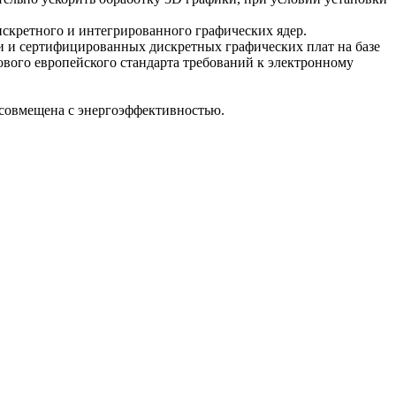
искретного и интегрированного графических ядер.
и и сертифицированных дискретных графических плат на базе
нового европейского стандарта требований к электронному
совмещена с энергоэффективностью.