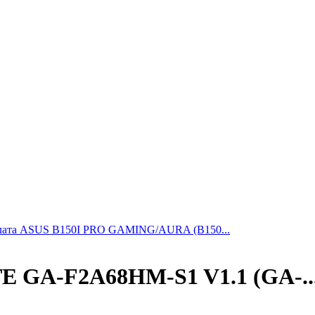
лата ASUS B150I PRO GAMING/AURA (B150...
 GA-F2A68HM-S1 V1.1 (GA-..