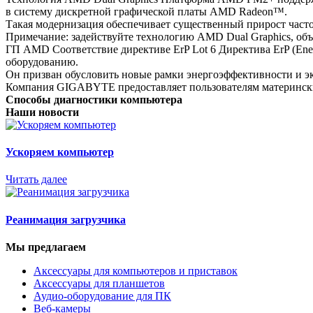
в систему дискретной графической платы AMD Radeon™.
Такая модернизация обеспечивает существенный прирост часто
Примечание: задействуйте технологию AMD Dual Graphics, об
ГП AMD Соответствие директиве ErP Lot 6 Директива ErP (Energ
оборудованию.
Он призван обусловить новые рамки энергоэффективности и э
Компания GIGABYTE предоставляет пользователям материнские
Способы диагностики компьютера
Наши новости
Ускоряем компьютер
Читать далее
Реанимация загрузчика
Мы предлагаем
Аксессуары для компьютеров и приставок
Аксессуары для планшетов
Аудио-оборудование для ПК
Веб-камеры