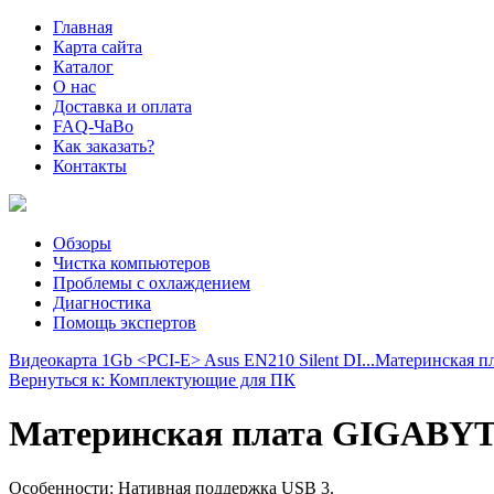
Главная
Карта сайта
Каталог
О нас
Доставка и оплата
FAQ-ЧаВо
Как заказать?
Контакты
Обзоры
Чистка компьютеров
Проблемы с охлаждением
Диагностика
Помощь экспертов
Видеокарта 1Gb <PCI-E> Asus EN210 Silent DI...
Материнская п
Вернуться к: Комплектующие для ПК
Материнская плата GIGABYTE
Особенности: Нативная поддержка USB 3.