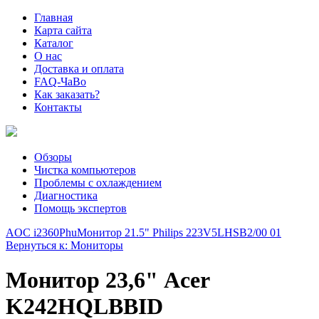
Главная
Карта сайта
Каталог
О нас
Доставка и оплата
FAQ-ЧаВо
Как заказать?
Контакты
Обзоры
Чистка компьютеров
Проблемы с охлаждением
Диагностика
Помощь экспертов
AOC i2360Phu
Монитор 21.5" Philips 223V5LHSB2/00 01
Вернуться к: Мониторы
Монитор 23,6" Acer
K242HQLBBID