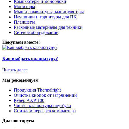
Компьютеры и моноблоки
Мониторы
Мыши, клавиатуры, манипуляторы
Наушники и гарнитуры для ПК
Планшеты
Расходные материалы для техники
Сетевое оборудование
Покупаем вместе!
Как выбрать клавиатуру?
Читать далее
Мы рекомендуем
Продукция Thermalright
Очистка кнопок от загрязнений
Кулер AXP-100
Чистка клавиатуры ноутбука
Снижаем перегрев компьютера
Диагностируем