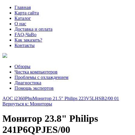
Главная
Карта сайта
Каталог
О нас
Доставка и оплата
FAQ-ЧаВо
Как заказать?
Контакты
Обзоры
Чистка компьютеров
Проблемы с охлаждением
Диагностика
Помощь экспертов
AOC i2360Phu
Монитор 21.5" Philips 223V5LHSB2/00 01
Вернуться к: Мониторы
Монитор 23.8" Philips
241P6QPJES/00