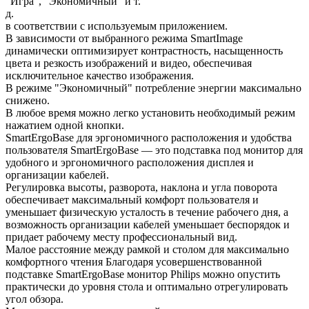
"Игра", "Экономичный" и т.
д.
в соответствии с используемым приложением.
В зависимости от выбранного режима SmartImage
динамически оптимизирует контрастность, насыщенность
цвета и резкость изображений и видео, обеспечивая
исключительное качество изображения.
В режиме "Экономичный" потребление энергии максимально
снижено.
В любое время можно легко установить необходимый режим
нажатием одной кнопки.
SmartErgoBase для эргономичного расположения и удобства
пользователя SmartErgoBase — это подставка под монитор для
удобного и эргономичного расположения дисплея и
организации кабелей.
Регулировка высоты, разворота, наклона и угла поворота
обеспечивает максимальный комфорт пользователя и
уменьшает физическую усталость в течение рабочего дня, а
возможность организации кабелей уменьшает беспорядок и
придает рабочему месту профессиональный вид.
Малое расстояние между рамкой и столом для максимально
комфортного чтения Благодаря усовершенствованной
подставке SmartErgoBase монитор Philips можно опустить
практически до уровня стола и оптимально отрегулировать
угол обзора.