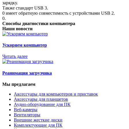
зарядку.
Также стандарт USB 3.
0 имеет обратную совместимость с устройствами USB 2.
0.
Способы диагностики компьютера
Наши новости
Ускоряем компьютер
Читать далее
Реанимация загрузчика
Мы предлагаем
Аксессуары для компьютеров и приставок
Аксессуары для планшетов
Аудио-оборудование для ПК
Веб-камеры
Вентиляторы
Внешние жесткие диски
Комплектующие для ПК