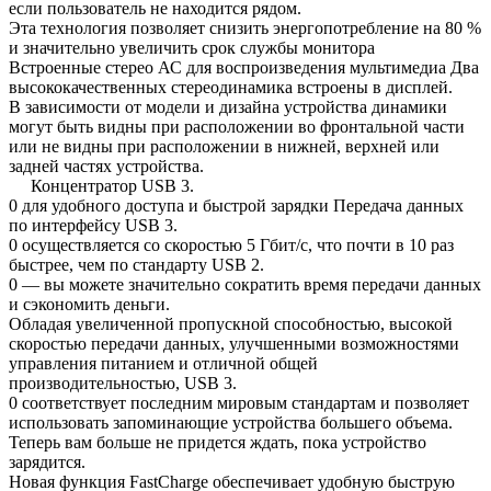
если пользователь не находится рядом.
Эта технология позволяет снизить энергопотребление на 80 %
и значительно увеличить срок службы монитора
Встроенные стерео АС для воспроизведения мультимедиа Два
высококачественных стереодинамика встроены в дисплей.
В зависимости от модели и дизайна устройства динамики
могут быть видны при расположении во фронтальной части
или не видны при расположении в нижней, верхней или
задней частях устройства.
Концентратор USB 3.
0 для удобного доступа и быстрой зарядки Передача данных
по интерфейсу USB 3.
0 осуществляется со скоростью 5 Гбит/с, что почти в 10 раз
быстрее, чем по стандарту USB 2.
0 — вы можете значительно сократить время передачи данных
и сэкономить деньги.
Обладая увеличенной пропускной способностью, высокой
скоростью передачи данных, улучшенными возможностями
управления питанием и отличной общей
производительностью, USB 3.
0 соответствует последним мировым стандартам и позволяет
использовать запоминающие устройства большего объема.
Теперь вам больше не придется ждать, пока устройство
зарядится.
Новая функция FastCharge обеспечивает удобную быструю