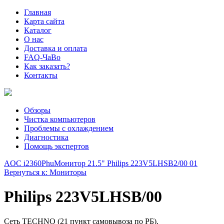
Главная
Карта сайта
Каталог
О нас
Доставка и оплата
FAQ-ЧаВо
Как заказать?
Контакты
Обзоры
Чистка компьютеров
Проблемы с охлаждением
Диагностика
Помощь экспертов
AOC i2360Phu
Монитор 21.5" Philips 223V5LHSB2/00 01
Вернуться к: Мониторы
Philips 223V5LHSB/00
Сеть TECHNO (21 пункт самовывоза по РБ).