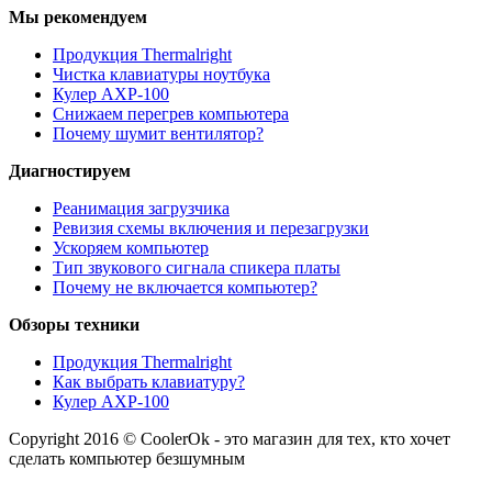
Мы рекомендуем
Продукция Thermalright
Чистка клавиатуры ноутбука
Кулер AXP-100
Снижаем перегрев компьютера
Почему шумит вентилятор?
Диагностируем
Реанимация загрузчика
Ревизия схемы включения и перезагрузки
Ускоряем компьютер
Тип звукового сигнала спикера платы
Почему не включается компьютер?
Обзоры техники
Продукция Thermalright
Как выбрать клавиатуру?
Кулер AXP-100
Copyright 2016 © CoolerOk - это магазин для тех, кто хочет
сделать компьютер безшумным