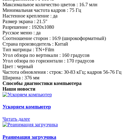
Максимальное количество цветов : 16.7 млн
Минимальная частота кадров : 75 Гц
Настенное крепление : да
Размер экрана : 21.5"
Разрешение : 1920x1080
Русское меню : да
Соотношение сторон : 16:9 (широкоформатный)
Страна производитель : Китай
Тип матрицы : TN+Film
Угол обзора по вертикали : 160 градусов
Угол обзора по горизонтали : 170 градусов
Цвет : черный
Частота обновления : строк: 30-83 кГц; кадров 56-76 Гц
Ширина : 376 мм
Способы диагностики компьютера
Наши новости
Ускоряем компьютер
Читать далее
Реанимация загрузчика