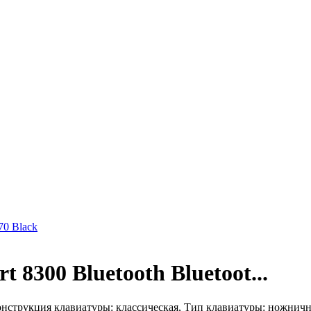
70 Black
300 Bluetooth Bluetoot...
нструкция клавиатуры: классическая, Тип клавиатуры: ножничн