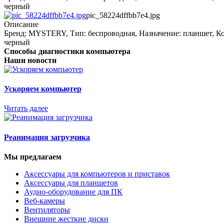
черный
pic_58224dffbb7e4.jpg
Описание
Бренд: MYSTERY, Тип: беспроводная, Назначение: планшет, Ко
черный
Способы диагностики компьютера
Наши новости
Ускоряем компьютер
Читать далее
Реанимация загрузчика
Мы предлагаем
Аксессуары для компьютеров и приставок
Аксессуары для планшетов
Аудио-оборудование для ПК
Веб-камеры
Вентиляторы
Внешние жесткие диски