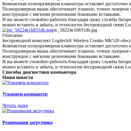
Компактная полноразмерная клавиатура оставляет достаточно ме
Полноразмерная мышь обеспечивает плавное, точное лазерное о
конструкции с мягкими резиновыми боковыми вставками.
И вы можете спокойно работать благодаря сроку службы батаре
можно вставить и забыть, и технологии беспроводной связи Log
pic_58224e1b831db.jpg
Описание
Беспроводной комплект Logitech® Wireless Combo MK520 обеспе
Компактная полноразмерная клавиатура оставляет достаточно ме
Полноразмерная мышь обеспечивает плавное, точное лазерное о
конструкции с мягкими резиновыми боковыми вставками.
И вы можете спокойно работать благодаря сроку службы батаре
можно вставить и забыть, и технологии беспроводной связи Log
Способы диагностики компьютера
Наши новости
Ускоряем компьютер
Читать далее
Реанимация загрузчика