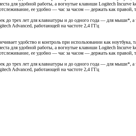
ста для удобной работы, а вогнутые клавиши Logitech Incurve k
тслеживание, ее удобно — час за часом — держать как правой, 
ек до трех лет для клавиатуры и до одного года — для мыши*, 
itech Advanced, работающей на частоте 2,4 ГГц
чивает удобство и контроль при использовании как ноутбука, т
ста для удобной работы, а вогнутые клавиши Logitech Incurve k
тслеживание, ее удобно — час за часом — держать как правой, 
ек до трех лет для клавиатуры и до одного года — для мыши*, 
itech Advanced, работающей на частоте 2,4 ГГц