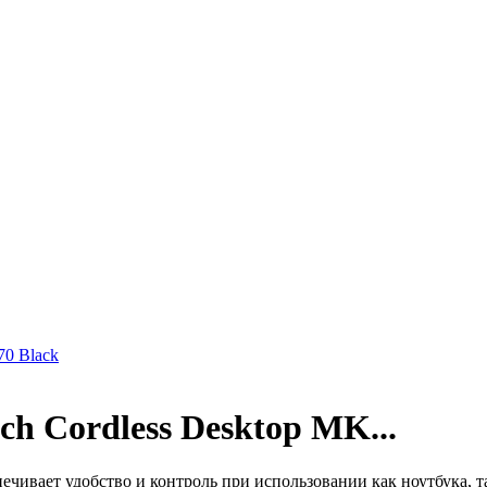
70 Black
ch Cordless Desktop MK...
чивает удобство и контроль при использовании как ноутбука, т