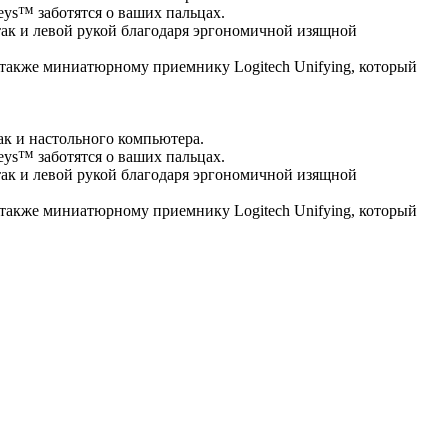
eys™ заботятся о ваших пальцах.
так и левой рукой благодаря эргономичной изящной
а также миниатюрному приемнику Logitech Unifying, который
ак и настольного компьютера.
eys™ заботятся о ваших пальцах.
так и левой рукой благодаря эргономичной изящной
а также миниатюрному приемнику Logitech Unifying, который