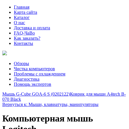
Главная
Карта сайта
Каталог
О нас
Доставка и оплата
FAQ-ЧаВо
Как заказать?
Контакты
Обзоры
Чистка компьютеров
Проблемы с охлаждением
Диагностика
Помощь экспертов
Мышь G-Cube GOA-6 S (0202122)
Коврик для мыши A4tech B-
070 Black
Вернуться к: Мыши, клавиатуры, манипуляторы
Компьютерная мышь