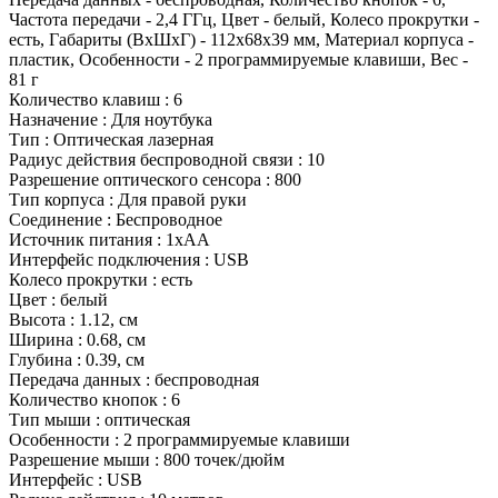
Частота передачи - 2,4 ГГц, Цвет - белый, Колесо прокрутки -
есть, Габариты (ВхШхГ) - 112х68х39 мм, Материал корпуса -
пластик, Особенности - 2 программируемые клавиши, Вес -
81 г
Количество клавиш : 6
Назначение : Для ноутбука
Тип : Оптическая лазерная
Радиус действия беспроводной связи : 10
Разрешение оптического сенсора : 800
Тип корпуса : Для правой руки
Соединение : Беспроводное
Источник питания : 1хАА
Интерфейс подключения : USB
Колесо прокрутки : есть
Цвет : белый
Высота : 1.12, см
Ширина : 0.68, см
Глубина : 0.39, см
Передача данных : беспроводная
Количество кнопок : 6
Тип мыши : оптическая
Особенности : 2 программируемые клавиши
Разрешение мыши : 800 точек/дюйм
Интерфейс : USB