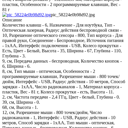
пластик, Особенности - 2 программируемые клавиши, Вес -
81 г
pic_58224e0b98d92.jpg
Описание
Количество клавиш - 6, Назначение - Для ноутбука, Тип -
Оптическая лазерная, Радиус действия беспроводной связи -
10, Разрешение оптического сенсора - 800, Тип корпуса - Для
правой руки, Соединение - Беспроводное, Источник питания
- 1хАА, Интерфейс подключения - USB, Колесо прокрутки -
Есть, Цвет - Белый, Высота - 35, Ширина - 67, Глубина - 110,
Глубина - 3.
9, см, Передача данных - беспроводная, Количество кнопок -
6, Ширина - 6.
8, см, Тип мыши - оптическая, Особенности - 2
программируемые клавиши, Разрешение мыши - 800 точек/
дюйм, Интерфейс - USB, Радиус действия - 10 метров, Способ
зарядки - 1xAA, Число радиоканалов - 1, Материал корпуса -
пластик, Вес - 81 г, Колесо прокрутки - есть, Высота - 11.
2, см, Частота передачи - 2,4 ГГц, Цвет - белый, Глубина - 0.
39, см, Ширина - 0.
68, см, Высота - 1.
12, см, Разрешение мыши - 800 точек/дюйм, Число
радиоканалов - 1, Интерфейс - USB, Радиус действия - 10
метров, Способ зарядки - 1xAA, Тип мыши - оптическая,
Передача данных - беспроводная, Количество кнопок - 6,