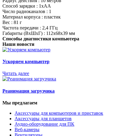
Радиус действия : 10 метров
Способ зарядки : 1xAA
Число радиоканалов : 1
Материал корпуса : пластик
Вес : 81 г
Частота передачи : 2,4 ГГц
Габариты (ВхШхГ) : 112х68х39 мм
Способы диагностики компьютера
Наши новости
Ускоряем компьютер
Читать далее
Реанимация загрузчика
Мы предлагаем
Аксессуары для компьютеров и приставок
Аксессуары для планшетов
Аудио-оборудование для ПК
Веб-камеры
Вентиляторы