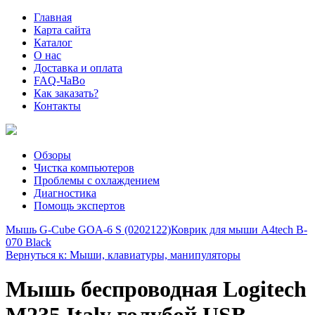
Главная
Карта сайта
Каталог
О нас
Доставка и оплата
FAQ-ЧаВо
Как заказать?
Контакты
Обзоры
Чистка компьютеров
Проблемы с охлаждением
Диагностика
Помощь экспертов
Мышь G-Cube GOA-6 S (0202122)
Коврик для мыши A4tech B-
070 Black
Вернуться к: Мыши, клавиатуры, манипуляторы
Мышь беспроводная Logitech