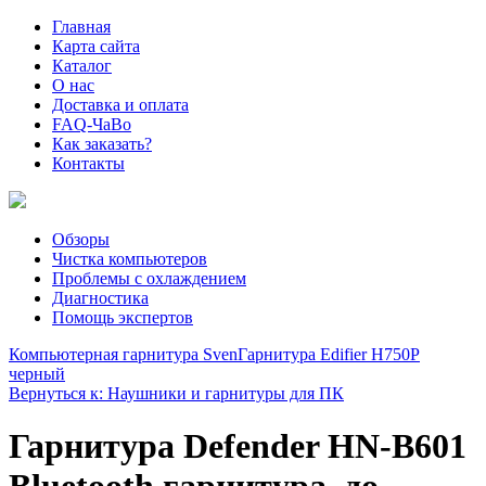
Главная
Карта сайта
Каталог
О нас
Доставка и оплата
FAQ-ЧаВо
Как заказать?
Контакты
Обзоры
Чистка компьютеров
Проблемы с охлаждением
Диагностика
Помощь экспертов
Компьютерная гарнитура Sven
Гарнитура Edifier H750P
черный
Вернуться к: Наушники и гарнитуры для ПК
Гарнитура Defender HN-B601