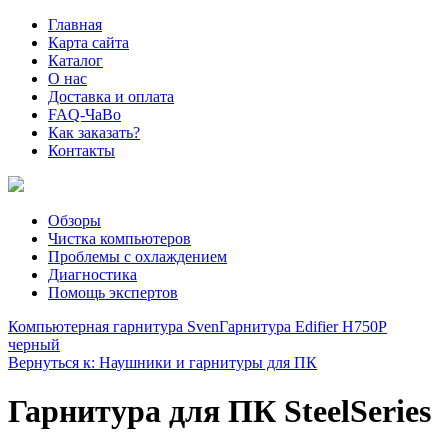
Главная
Карта сайта
Каталог
О нас
Доставка и оплата
FAQ-ЧаВо
Как заказать?
Контакты
Обзоры
Чистка компьютеров
Проблемы с охлаждением
Диагностика
Помощь экспертов
Компьютерная гарнитура Sven
Гарнитура Edifier H750P
черный
Вернуться к: Наушники и гарнитуры для ПК
Гарнитура для ПК SteelSeries