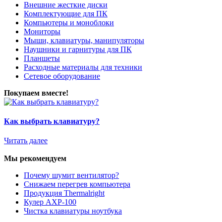
Внешние жесткие диски
Комплектующие для ПК
Компьютеры и моноблоки
Мониторы
Мыши, клавиатуры, манипуляторы
Наушники и гарнитуры для ПК
Планшеты
Расходные материалы для техники
Сетевое оборудование
Покупаем вместе!
Как выбрать клавиатуру?
Читать далее
Мы рекомендуем
Почему шумит вентилятор?
Снижаем перегрев компьютера
Продукция Thermalright
Кулер AXP-100
Чистка клавиатуры ноутбука