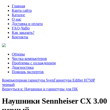
Главная
Карта сайта
Каталог
О нас
Доставка и оплата
FAQ-ЧаВо
Как заказать?
Контакты
Обзоры
Чистка компьютеров
Проблемы с охлаждением
Диагностика
Помощь экспертов
Компьютерная гарнитура Sven
Гарнитура Edifier H750P
черный
Вернуться к: Наушники и гарнитуры для ПК
Наушники Sennheiser CX 3.00