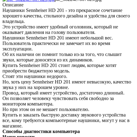
Описание
Наушники Sennheiser HD 201 - это прекрасное сочетание
хорошего качества, стильного дизайна и удобства для своего
владельца.
Это устройство имеет удобный оголовник, который не
оказывает давления на голову пользователя.
Наушники Sennheiser HD 201 имеют небольшой вес.
Пользователь практически не замечает их во время
эксплуатации.
Об их наличии он помнит только из-за того, что слышит
звуки, которые доносятся из их динамиков.
Купить Sennheiser HD 201 стоит людям, которые хотят
приобрести бюджетную модель.
Стоят эти наушники недорого.
Но, хоть цену Sennheiser HD 201 имеют невысокую, качество
звука у них на хорошем уровне.
Провод, который имеет устройство, достаточно длинный.
Он позволяет человеку чувствовать себя свободно за
монитором компьютера.
Но при этом он не мешает пользователю.
Купить и заказать быструю доставку звукового устройства
все, кому требуются компьютерные наушники, могут у нас в
магазине.
Способы диагностики компьютера
Наши новости