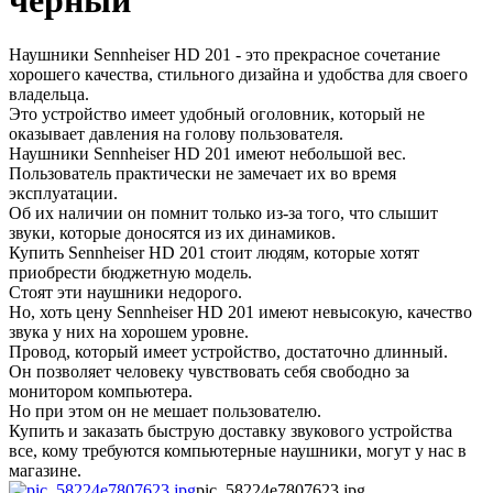
черный
Наушники Sennheiser HD 201 - это прекрасное сочетание
хорошего качества, стильного дизайна и удобства для своего
владельца.
Это устройство имеет удобный оголовник, который не
оказывает давления на голову пользователя.
Наушники Sennheiser HD 201 имеют небольшой вес.
Пользователь практически не замечает их во время
эксплуатации.
Об их наличии он помнит только из-за того, что слышит
звуки, которые доносятся из их динамиков.
Купить Sennheiser HD 201 стоит людям, которые хотят
приобрести бюджетную модель.
Стоят эти наушники недорого.
Но, хоть цену Sennheiser HD 201 имеют невысокую, качество
звука у них на хорошем уровне.
Провод, который имеет устройство, достаточно длинный.
Он позволяет человеку чувствовать себя свободно за
монитором компьютера.
Но при этом он не мешает пользователю.
Купить и заказать быструю доставку звукового устройства
все, кому требуются компьютерные наушники, могут у нас в
магазине.
pic_58224e7807623.jpg