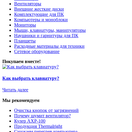
Вентиляторы
Внешние жесткие диски
Комплектующие для ПК
Компьютеры и моноблоки
Мониторы
Мыши, клавиатуры, манипуляторы
Наушники и гарнитуры для ПК
Планшеты
Расходные материалы для техники
Сетевое оборудование
Покупаем вместе!
Как выбрать клавиатуру?
Читать далее
Мы рекомендуем
Очистка кнопок от загрязнений
Почему шумит вентилятор?
Кулер AXP-100
Продукция Thermalright
Снижаем перегрев компьютера