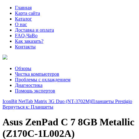
Главная
Карта сайта
Каталог
О нас
Доставка и оплата
FAQ-ЧаВо
Как заказать?
Контакты
Обзоры
Чистка компьютеров
Проблемы с охлаждением
Диагностика
Помощь экспертов
IconBit NetTab Matrix 3G Duo (NT-3702M)
Планшеты Prestigio
Вернуться к: Планшеты
Asus ZenPad C 7 8GB Metallic
(Z170C-1L002A)