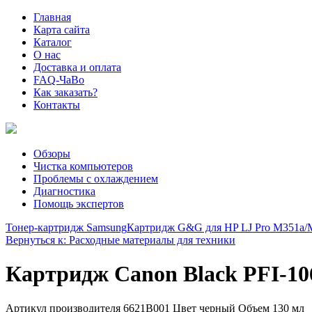
Главная
Карта сайта
Каталог
О нас
Доставка и оплата
FAQ-ЧаВо
Как заказать?
Контакты
Обзоры
Чистка компьютеров
Проблемы с охлаждением
Диагностика
Помощь экспертов
Тонер-картридж Samsung
Картридж G&G для HP LJ Pro M351a/M3
Вернуться к: Расходные материалы для техники
Картридж Canon Black PFI-1
Артикул производителя 6621B001 Цвет черный Объем 130 мл