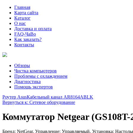
Главная
Карта сайта
Каталог
О нас
Доставка и оплата
FAQ-ЧаВо
Как заказать?
Контакты
Обзоры
Чистка компьютеров
Проблемы с охлаждением
Диагностика
Помощь экспертов
Роутер Asus
Кабельный канал AR8164ABLK
Вернуться к: Сетевое оборудование
Коммутатор Netgear (GS108T-
Бренд: NetGear, Управление: Управляемый, Установка: Настол