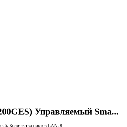
200GES) Управляемый Sma...
ьный, Количество портов LAN: 8