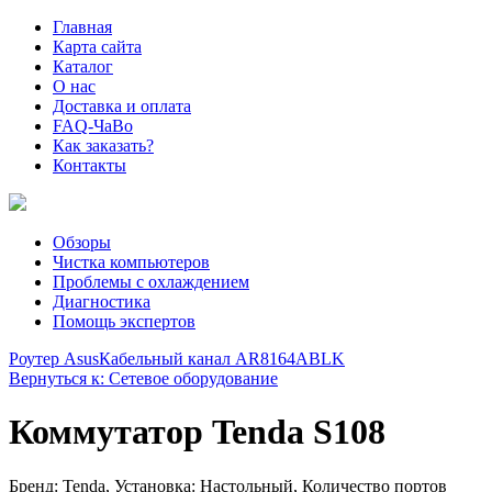
Главная
Карта сайта
Каталог
О нас
Доставка и оплата
FAQ-ЧаВо
Как заказать?
Контакты
Обзоры
Чистка компьютеров
Проблемы с охлаждением
Диагностика
Помощь экспертов
Роутер Asus
Кабельный канал AR8164ABLK
Вернуться к: Сетевое оборудование
Коммутатор Tenda S108
Бренд: Tenda, Установка: Настольный, Количество портов