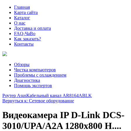
Главная
Карта сайта
Каталог
О нас
Доставка и оплата
FAQ-ЧаВо
Как заказать?
Контакты
Обзоры
Чистка компьютеров
Проблемы с охлаждением
Диагностика
Помощь экспертов
Роутер Asus
Кабельный канал AR8164ABLK
Вернуться к: Сетевое оборудование
Видеокамера IP D-Link DCS-
3010/UPA/A2A 1280х800 H....