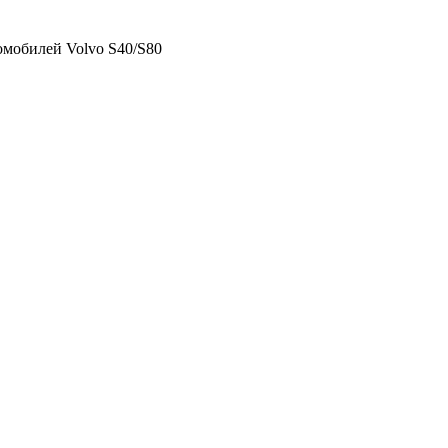
томобилей Volvo S40/S80