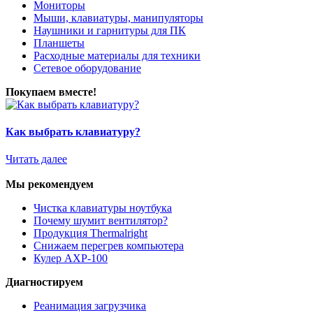
Мониторы
Мыши, клавиатуры, манипуляторы
Наушники и гарнитуры для ПК
Планшеты
Расходные материалы для техники
Сетевое оборудование
Покупаем вместе!
Как выбрать клавиатуру?
Читать далее
Мы рекомендуем
Чистка клавиатуры ноутбука
Почему шумит вентилятор?
Продукция Thermalright
Снижаем перегрев компьютера
Кулер AXP-100
Диагностируем
Реанимация загрузчика