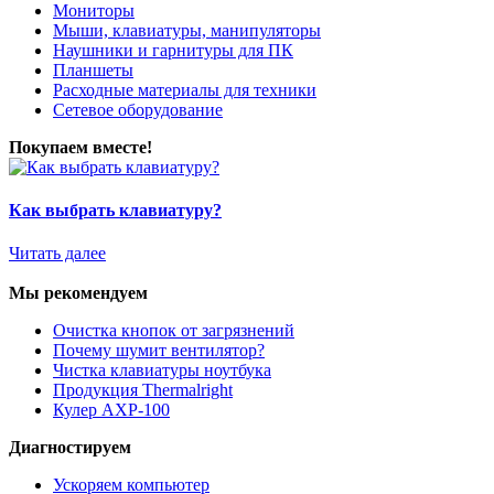
Мониторы
Мыши, клавиатуры, манипуляторы
Наушники и гарнитуры для ПК
Планшеты
Расходные материалы для техники
Сетевое оборудование
Покупаем вместе!
Как выбрать клавиатуру?
Читать далее
Мы рекомендуем
Очистка кнопок от загрязнений
Почему шумит вентилятор?
Чистка клавиатуры ноутбука
Продукция Thermalright
Кулер AXP-100
Диагностируем
Ускоряем компьютер