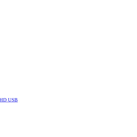
llHD USB