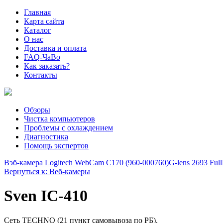
Главная
Карта сайта
Каталог
О нас
Доставка и оплата
FAQ-ЧаВо
Как заказать?
Контакты
Обзоры
Чистка компьютеров
Проблемы с охлаждением
Диагностика
Помощь экспертов
Вэб-камера Logitech WebCam C170 (960-000760)
G-lens 2693 Fu
Вернуться к: Веб-камеры
Sven IC-410
Сеть TECHNO (21 пункт самовывоза по РБ).