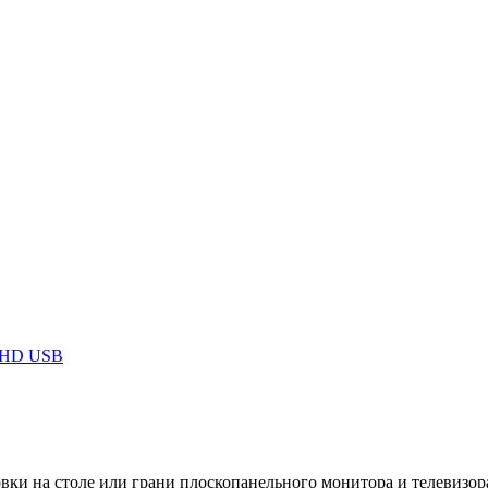
llHD USB
ки на столе или грани плоскопанельного монитора и телевизор