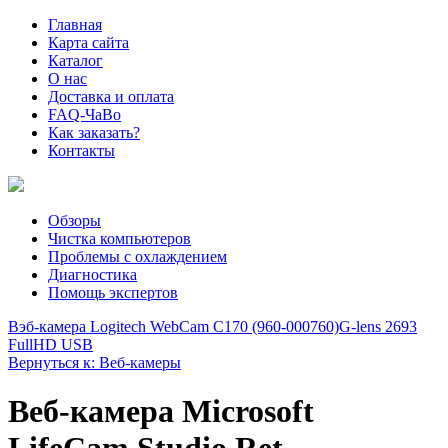
Главная
Карта сайта
Каталог
О нас
Доставка и оплата
FAQ-ЧаВо
Как заказать?
Контакты
Обзоры
Чистка компьютеров
Проблемы с охлаждением
Диагностика
Помощь экспертов
Вэб-камера Logitech WebCam C170 (960-000760)
G-lens 2693
FullHD USB
Вернуться к: Веб-камеры
Веб-камера Microsoft