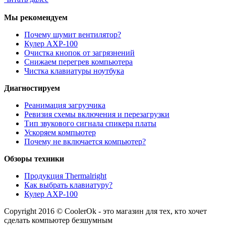
Мы рекомендуем
Почему шумит вентилятор?
Кулер AXP-100
Очистка кнопок от загрязнений
Снижаем перегрев компьютера
Чистка клавиатуры ноутбука
Диагностируем
Реанимация загрузчика
Ревизия схемы включения и перезагрузки
Тип звукового сигнала спикера платы
Ускоряем компьютер
Почему не включается компьютер?
Обзоры техники
Продукция Thermalright
Как выбрать клавиатуру?
Кулер AXP-100
Copyright 2016 © CoolerOk - это магазин для тех, кто хочет
сделать компьютер безшумным