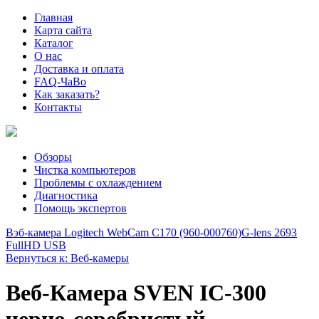
Главная
Карта сайта
Каталог
О нас
Доставка и оплата
FAQ-ЧаВо
Как заказать?
Контакты
Обзоры
Чистка компьютеров
Проблемы с охлаждением
Диагностика
Помощь экспертов
Вэб-камера Logitech WebCam C170 (960-000760)
G-lens 2693
FullHD USB
Вернуться к: Веб-камеры
Веб-Камера SVEN IC-300