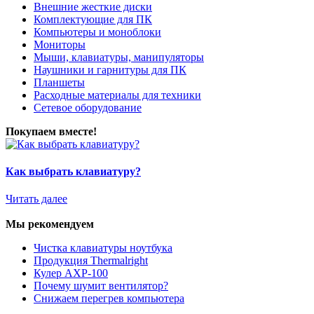
Внешние жесткие диски
Комплектующие для ПК
Компьютеры и моноблоки
Мониторы
Мыши, клавиатуры, манипуляторы
Наушники и гарнитуры для ПК
Планшеты
Расходные материалы для техники
Сетевое оборудование
Покупаем вместе!
Как выбрать клавиатуру?
Читать далее
Мы рекомендуем
Чистка клавиатуры ноутбука
Продукция Thermalright
Кулер AXP-100
Почему шумит вентилятор?
Снижаем перегрев компьютера