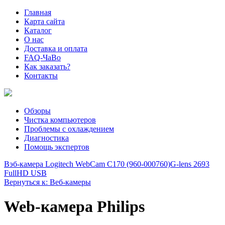
Главная
Карта сайта
Каталог
О нас
Доставка и оплата
FAQ-ЧаВо
Как заказать?
Контакты
Обзоры
Чистка компьютеров
Проблемы с охлаждением
Диагностика
Помощь экспертов
Вэб-камера Logitech WebCam C170 (960-000760)
G-lens 2693
FullHD USB
Вернуться к: Веб-камеры
Web-камера Philips