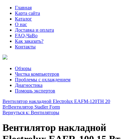
Главная
Карта сайта
Каталог
О нас
Доставка и оплата
FAQ-ЧаВо
Как заказать?
Контакты
Обзоры
Чистка компьютеров
Проблемы с охлаждением
Диагностика
Помощь экспертов
Вентилятор накладной Electrolux EAFM-120TH 20
Вт
Вентилятор Stadler Form
Вернуться к: Вентиляторы
Вентилятор накладной