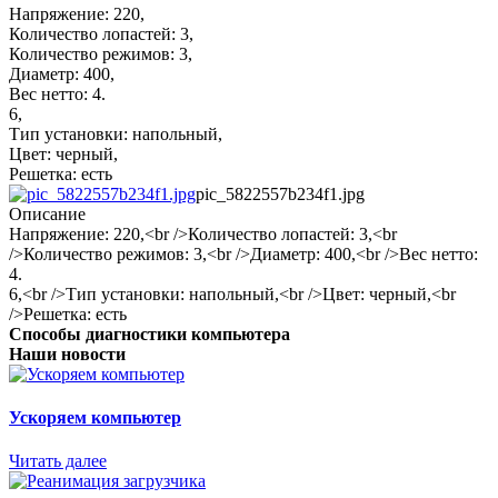
Напряжение: 220,
Количество лопастей: 3,
Количество режимов: 3,
Диаметр: 400,
Вес нетто: 4.
6,
Тип установки: напольный,
Цвет: черный,
Решетка: есть
pic_5822557b234f1.jpg
Описание
Напряжение: 220,<br />Количество лопастей: 3,<br
/>Количество режимов: 3,<br />Диаметр: 400,<br />Вес нетто:
4.
6,<br />Тип установки: напольный,<br />Цвет: черный,<br
/>Решетка: есть
Способы диагностики компьютера
Наши новости
Ускоряем компьютер
Читать далее