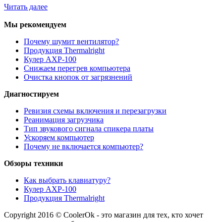
Читать далее
Мы рекомендуем
Почему шумит вентилятор?
Продукция Thermalright
Кулер AXP-100
Снижаем перегрев компьютера
Очистка кнопок от загрязнений
Диагностируем
Ревизия схемы включения и перезагрузки
Реанимация загрузчика
Тип звукового сигнала спикера платы
Ускоряем компьютер
Почему не включается компьютер?
Обзоры техники
Как выбрать клавиатуру?
Кулер AXP-100
Продукция Thermalright
Copyright 2016 © CoolerOk - это магазин для тех, кто хочет