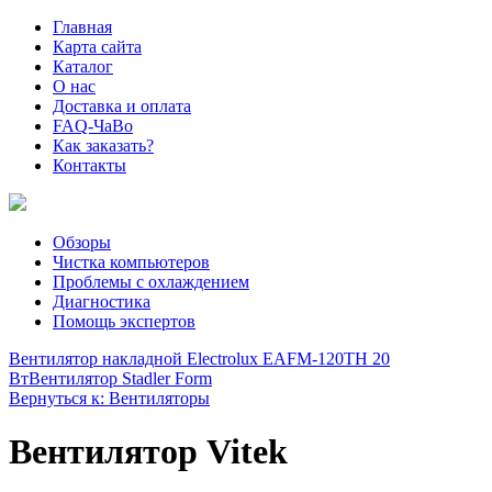
Главная
Карта сайта
Каталог
О нас
Доставка и оплата
FAQ-ЧаВо
Как заказать?
Контакты
Обзоры
Чистка компьютеров
Проблемы с охлаждением
Диагностика
Помощь экспертов
Вентилятор накладной Electrolux EAFM-120TH 20
Вт
Вентилятор Stadler Form
Вернуться к: Вентиляторы
Вентилятор Vitek