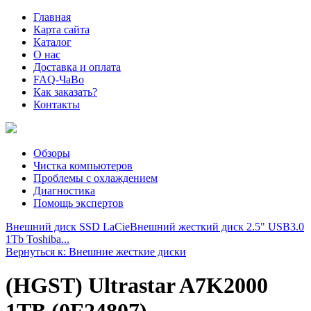
Главная
Карта сайта
Каталог
О нас
Доставка и оплата
FAQ-ЧаВо
Как заказать?
Контакты
Обзоры
Чистка компьютеров
Проблемы с охлаждением
Диагностика
Помощь экспертов
Внешний диск SSD LaCie
Внешний жесткий диск 2.5" USB3.0
1Tb Toshiba...
Вернуться к: Внешние жесткие диски
(HGST) Ultrastar A7K2000