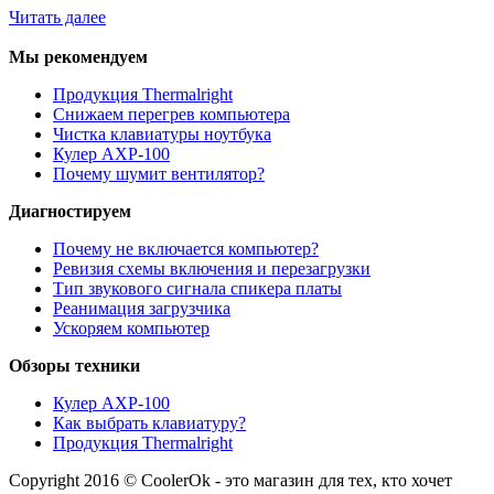
Читать далее
Мы рекомендуем
Продукция Thermalright
Снижаем перегрев компьютера
Чистка клавиатуры ноутбука
Кулер AXP-100
Почему шумит вентилятор?
Диагностируем
Почему не включается компьютер?
Ревизия схемы включения и перезагрузки
Тип звукового сигнала спикера платы
Реанимация загрузчика
Ускоряем компьютер
Обзоры техники
Кулер AXP-100
Как выбрать клавиатуру?
Продукция Thermalright
Copyright 2016 © CoolerOk - это магазин для тех, кто хочет