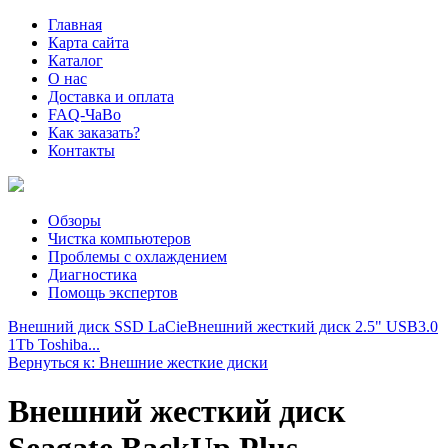
Главная
Карта сайта
Каталог
О нас
Доставка и оплата
FAQ-ЧаВо
Как заказать?
Контакты
Обзоры
Чистка компьютеров
Проблемы с охлаждением
Диагностика
Помощь экспертов
Внешний диск SSD LaCie
Внешний жесткий диск 2.5" USB3.0
1Tb Toshiba...
Вернуться к: Внешние жесткие диски
Внешний жесткий диск