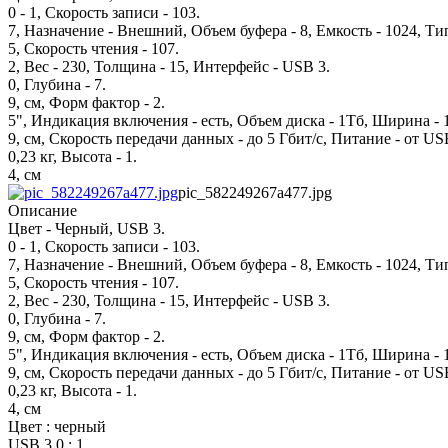
0 - 1, Скорость записи - 103.
7, Назначение - Внешний, Объем буфера - 8, Емкость - 1024, Т
5, Скорость чтения - 107.
2, Вес - 230, Толщина - 15, Интерфейс - USB 3.
0, Глубина - 7.
9, см, Форм фактор - 2.
5", Индикация включения - есть, Объем диска - 1Тб, Ширина - 1
9, см, Скорость передачи данных - до 5 Гбит/с, Питание - от U
0,23 кг, Высота - 1.
4, см
pic_582249267a477.jpg
Описание
Цвет - Черный, USB 3.
0 - 1, Скорость записи - 103.
7, Назначение - Внешний, Объем буфера - 8, Емкость - 1024, Т
5, Скорость чтения - 107.
2, Вес - 230, Толщина - 15, Интерфейс - USB 3.
0, Глубина - 7.
9, см, Форм фактор - 2.
5", Индикация включения - есть, Объем диска - 1Тб, Ширина - 1
9, см, Скорость передачи данных - до 5 Гбит/с, Питание - от U
0,23 кг, Высота - 1.
4, см
Цвет : черный
USB 3.0 : 1