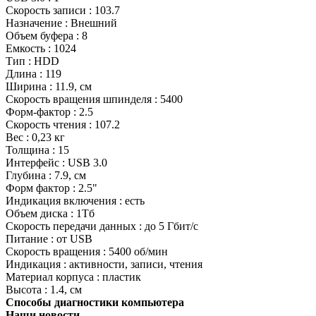
Скорость записи : 103.7
Назначение : Внешний
Объем буфера : 8
Емкость : 1024
Тип : HDD
Длина : 119
Ширина : 11.9, см
Скорость вращения шпинделя : 5400
Форм-фактор : 2.5
Скорость чтения : 107.2
Вес : 0,23 кг
Толщина : 15
Интерфейс : USB 3.0
Глубина : 7.9, см
Форм фактор : 2.5"
Индикация включения : есть
Объем диска : 1Тб
Скорость передачи данных : до 5 Гбит/с
Питание : от USB
Скорость вращения : 5400 об/мин
Индикация : активности, записи, чтения
Материал корпуса : пластик
Высота : 1.4, см
Способы диагностики компьютера
Наши новости