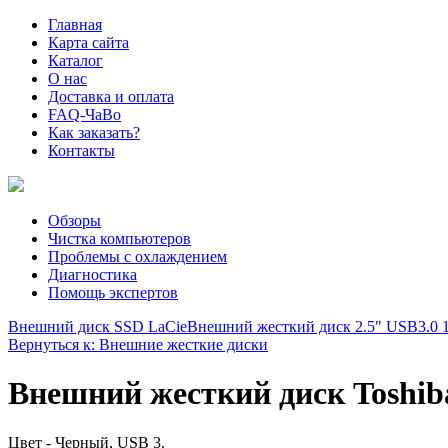
Главная
Карта сайта
Каталог
О нас
Доставка и оплата
FAQ-ЧаВо
Как заказать?
Контакты
Обзоры
Чистка компьютеров
Проблемы с охлаждением
Диагностика
Помощь экспертов
Внешний диск SSD LaCie
Внешний жесткий диск 2.5" USB3.0 1T
Вернуться к: Внешние жесткие диски
Внешний жесткий диск Toshib
Цвет - Черный, USB 3.