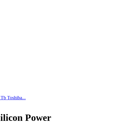
b Toshiba...
licon Power