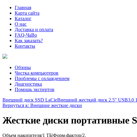
Главная
Карта сайта
Каталог
О нас
Доставка и оплата
FAQ-ЧаВо
Как заказать?
Контакты
Обзоры
Чистка компьютеров
Проблемы с охлаждением
Диагностика
Помощь экспертов
Внешний диск SSD LaCie
Внешний жесткий диск 2.5" USB3.0 1T
Вернуться к: Внешние жесткие диски
Жесткие диски портативные Si
Объем накопителя/1 ТБ|Форм-фактор/2.