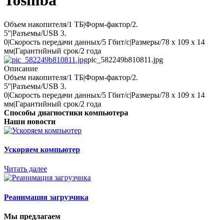
Toshiba
Объем накопителя/1 ТБ|Форм-фактор/2.
5''|Разъемы/USB 3.
0|Скорость передачи данных/5 Гбит/с|Размеры/78 x 109 x 14
мм|Гарантийный срок/2 года
pic_582249b810811.jpg
Описание
Объем накопителя/1 ТБ|Форм-фактор/2.
5''|Разъемы/USB 3.
0|Скорость передачи данных/5 Гбит/с|Размеры/78 x 109 x 14
мм|Гарантийный срок/2 года
Способы диагностики компьютера
Наши новости
Ускоряем компьютер
Читать далее
Реанимация загрузчика
Мы предлагаем