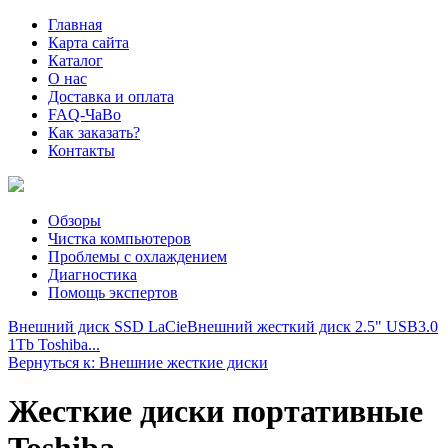
Главная
Карта сайта
Каталог
О нас
Доставка и оплата
FAQ-ЧаВо
Как заказать?
Контакты
Обзоры
Чистка компьютеров
Проблемы с охлаждением
Диагностика
Помощь экспертов
Внешний диск SSD LaCie
Внешний жесткий диск 2.5" USB3.0
1Tb Toshiba...
Вернуться к: Внешние жесткие диски
Жесткие диски портативные