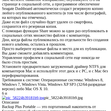
странице в социальной сети, а программное обеспечение
Seagate Dashboard автоматически создаст резервную копию
любого опубликованного контента (в том числе фотографий,
на которых вы отмечены).
Даже если файл случайно будет удален со смартфона,
сохранится его резервная копия.
С помощью функции Share можно за один раз опубликовать в
социальных сетях множество файлов с компьютера.
Дни, когда файлы публиковались по отдельности без создания
нового альбома, остались в прошлом.
Просто выберите нужные файлы и место для их публикации.
Вы даже сможете добавлять комментарии.
Управление профилем в социальной сети еще никогда не
было столь простым.
Установите предварительно загруженный драйвер NTFS для
компьютеров Mac и используйте этот диск и с PC, и с Mac без
переформатирования.
Требования к системе: Операционные системы: Windows 8,
Windows 7, Windows Vista, Windows XP SP3 (32/64-разрядные
версии) либо Mac OS X 10.
6 и
pic_58224b39181b9.jpg
Описание
Backup Plus Portable — это портативный накопитель от