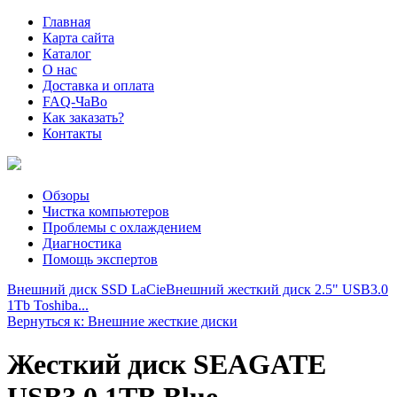
Главная
Карта сайта
Каталог
О нас
Доставка и оплата
FAQ-ЧаВо
Как заказать?
Контакты
Обзоры
Чистка компьютеров
Проблемы с охлаждением
Диагностика
Помощь экспертов
Внешний диск SSD LaCie
Внешний жесткий диск 2.5" USB3.0
1Tb Toshiba...
Вернуться к: Внешние жесткие диски
Жесткий диск SEAGATE