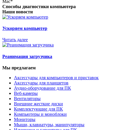
Mac*
Способы диагностики компьютера
Наши новости
Ускоряем компьютер
Читать далее
Реанимация загрузчика
Мы предлагаем
Аксессуары для компьютеров и приставок
Аксессуары для планшетов
Аудио-оборудование для ПК
Веб-камеры
Вентиляторы
Внешние жесткие диски
Комплектующие для ПК
Компьютеры и моноблоки
Мониторы
Мыши, клавиатуры, манипуляторы
Наушники и гарнитуры для ПК