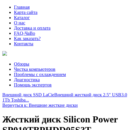
Главная
Карта сайта
Каталог
О нас
Доставка и оплата
FAQ-ЧаВо
Как заказать?
Контакты
Обзоры
Чистка компьютеров
Проблемы с охлаждением
Диагностика
Помощь экспертов
Внешний диск SSD LaCie
Внешний жесткий диск 2.5" USB3.0
1Tb Toshiba...
Вернуться к: Внешние жесткие диски
Жесткий диск Silicon Power